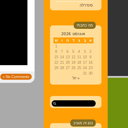
סינדרלה
מה כתבתי
אוגוסט 2026
א
ב
ג
ד
ה
ו
ש
1
8
7
6
5
4
3
2
15
14
13
12
11
10
9
22
21
20
19
18
17
16
29
28
27
26
25
24
23
31
30
No Comments »
« יול
נכון זה מגניב