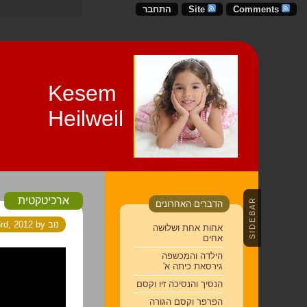
Comments
Site
התחבר
Kesem
Heilweil
ארכיטקטית
SIDEBAR
הדברים האחרונים
נוב 23rd, 2012 by קסם אריאל היילוייל
אחות אחת ושלושה
אחים
הילדה והמכשפה
גירסאת כיתה א'
הנסיך והנסיכה זיו וקסם
הפרפר וקסם הגורה